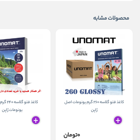
محصولات مشابه
کاغذ فتو گلاسه 260 گرم یونومات اصل
ژاپن
یونومات ژاپن
۰تومان