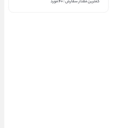
کمترین مقدار سفارش : ۴۰ مورد