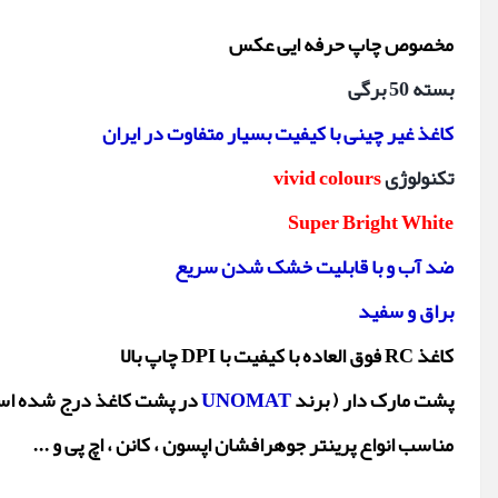
مخصوص چاپ حرفه ایی عکس
بسته 50 برگی
کاغذ غیر چینی با کیفیت بسیار متفاوت در ایران
تکنولوژی
vivid colours
Super Bright White
ضد آب و با قابلیت خشک شدن سریع
براق و سفید
کاغذ RC فوق العاده با کیفیت با DPI چاپ بالا
پشت مارک دار ( برند
UNOMAT
در پشت کاغذ درج شده اس
مناسب انواع پرینتر جوهرافشان اپسون ، کانن ، اچ پی و ...