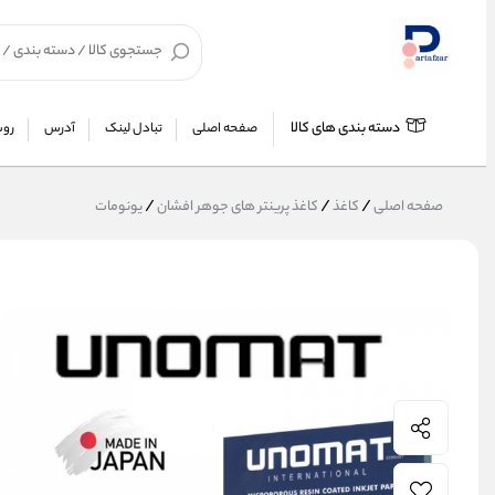
دسته بندی های کالا
صفحه اصلی
تبادل لینک
آدرس
روش
/
/
/
صفحه اصلی
کاغذ
کاغذ پرینتر های جوهر افشان
یونومات