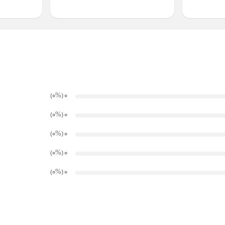
)
%
(۰
0
)
%
(۰
0
)
%
(۰
0
)
%
(۰
0
)
%
(۰
0