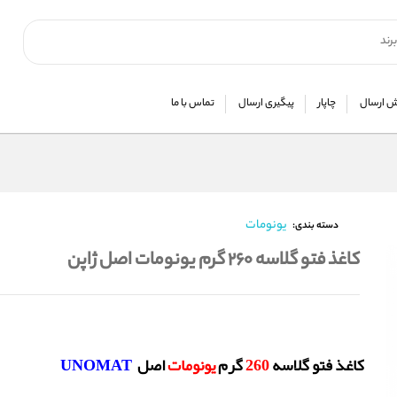
 ارسال
چاپار
پیگیری ارسال
تماس با ما
یونومات
دسته بندی:
کاغذ فتو گلاسه 260 گرم یونومات اصل ژاپن
کاغذ فتو گلاسه
260
گرم
یونومات
اصل
UNOMAT