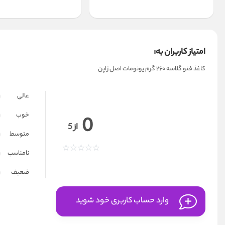
امتیاز کاربران به:
کاغذ فتو گلاسه 260 گرم یونومات اصل ژاپن
عالی
خوب
0
از 5
متوسط
نامناسب
ضعیف
وارد حساب کاربری خود شوید