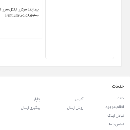
Pentium Gold G6400
خدمات
خانه
آدرس
چاپار
اقلام موجود
روش ارسال
پیگیری ارسال
تبادل لینک
تماس با ما