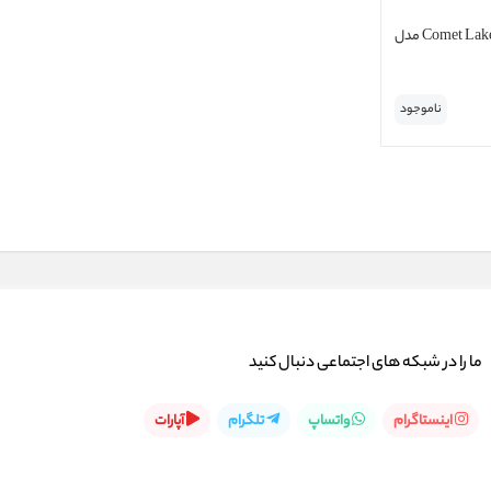
پردازنده مرکزی اینتل سری Comet Lake مدل
ناموجود
ما را در شبكه های اجتماعی دنبال کنید
اینستاگرام
واتساپ
تلگرام
آپارات