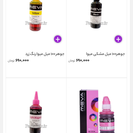
جوهر100 میل مشکی میوا
جوهر 100 میل میوا رنگ زرد
۶۹۰,۰۰۰
۶۹۰,۰۰۰
تومان
تومان