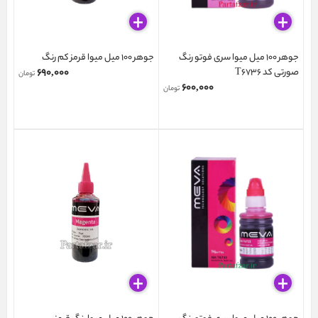
جوهر 100 میل میوا سری فوتو رنگ
جوهر 100 میل میوا قرمز کم رنگ
صورتی کد T6736
۶۹۰,۰۰۰
تومان
۶۰۰,۰۰۰
تومان