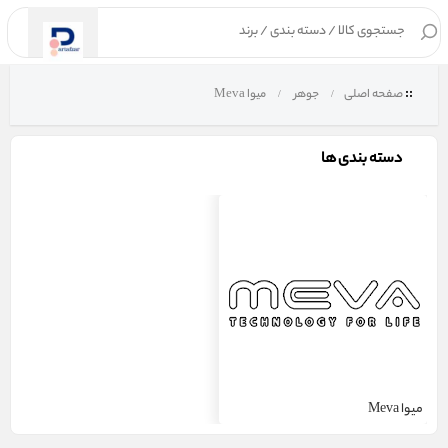
۰
صفحه اصلی
جوهر
میوا Meva
دسته بندی ها
میوا Meva