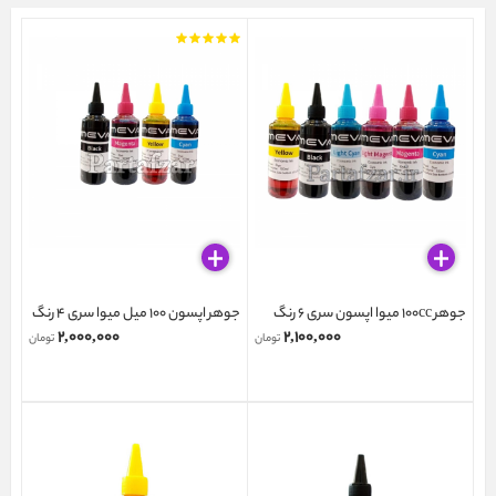
جوهر 100cc میوا اپسون سری 6 رنگ
جوهر اپسون 100 میل میوا سری 4 رنگ
۲,۰۰۰,۰۰۰
۲,۱۰۰,۰۰۰
تومان
تومان