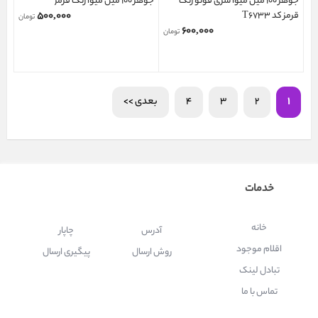
جوهر 100 میل میوا سری فوتو رنگ
جوهر 100 میل میوا رنگ قرمز
قرمز کد T6733
۵۰۰,۰۰۰
تومان
۶۰۰,۰۰۰
تومان
1
2
3
4
بعدی >>
خدمات
خانه
آدرس
چاپار
اقلام موجود
روش ارسال
پیگیری ارسال
تبادل لینک
تماس با ما