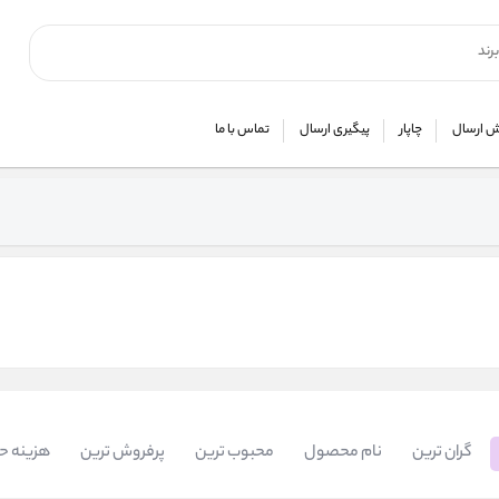
 ارسال
چاپار
پیگیری ارسال
تماس با ما
گران ترین
نام محصول
محبوب ترین
پرفروش ترین
هزینه ح