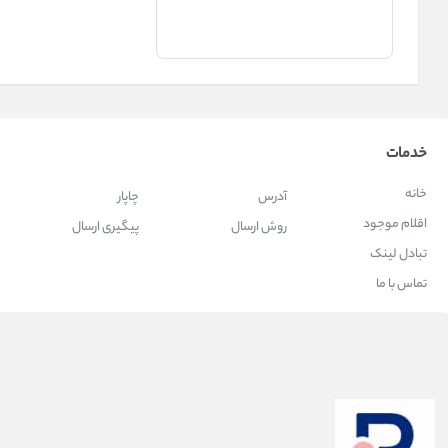
خدمات
خانه
آدرس
چاپار
اقلام موجود
روش ارسال
پیگیری ارسال
تبادل لینک
تماس با ما