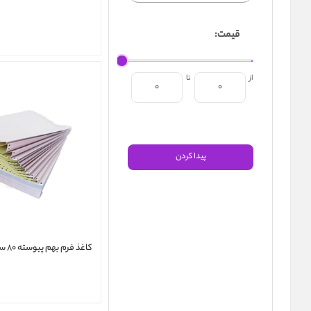
قیمت:
از
تا
کاغذ فرم بهم پیوسته ۸۰ ستونی چهار نسخه