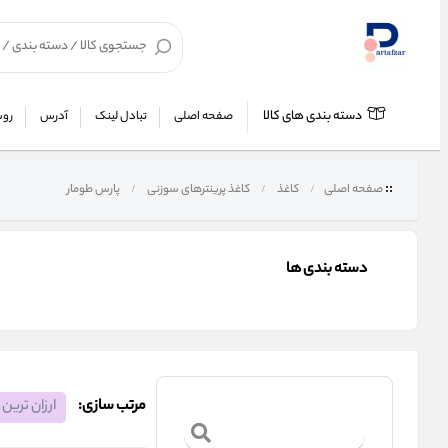
دسته بندی های کالا
صفحه اصلی
تبادل لینک
آدرس
روش
صفحه اصلی
کاغذ
کاغذ پرینترهای سوزنی
پارس طومار
دسته بندی ها
مرتب سازی:
ارزان ترین