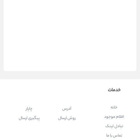
بهترین جوهر سابلیمیشن برای پرینتر
جوهر سابلیمیشن پلاتر
قیمت جوهر سابلیمیشن
خرید جوهر سابلیمیشن
خدمات
خانه
آدرس
چاپار
اقلام موجود
روش ارسال
پیگیری ارسال
تبادل لینک
تماس با ما