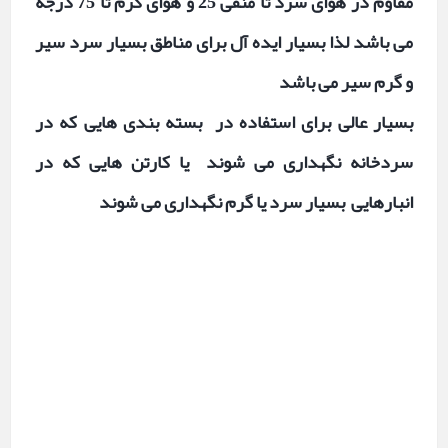
مقاوم در هوای سرد تا منفی 25 و هوای گرم تا 75 درجه
می باشد لذا بسیار ایده آل برای مناطق بسیار سرد سیر
و گرم سیر می باشد
بسیار عالی برای استفاده در بسته بندی هایی که در
سردخانه نگهداری می شوند یا کارتن هایی که در
انبارهایی بسیار سرد یا گرم نگهداری می شوند
نوار چسب دیجی کالا . قیمت نوار چسب در دیجیکالا چسب کارتن . چسب فالکون . چسب رازی . ایران چسب .
چسب تاپ رول . چسب کارتن . چسب بسته بندی .
چسب عالی . چسب خارجی . چسب قهوه ایی . چسب اسباب کشی . چسب 5 سانت . تولیدی چسب با ارسال