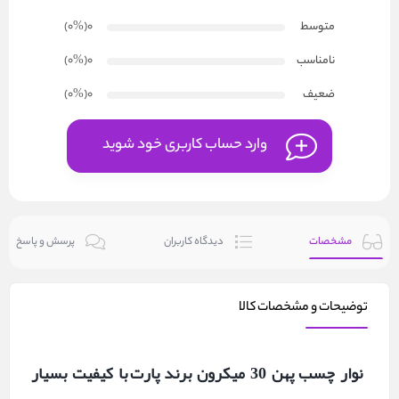
متوسط
0
(۰
%
)
نامناسب
0
(۰
%
)
ضعیف
0
(۰
%
)
وارد حساب کاربری خود شوید
مشخصات
دیدگاه کاربران
پرسش و پاسخ
توضیحات و مشخصات کالا
نوار چسب پهن
30
میکرون برند
پارت
با کیفیت بسیار