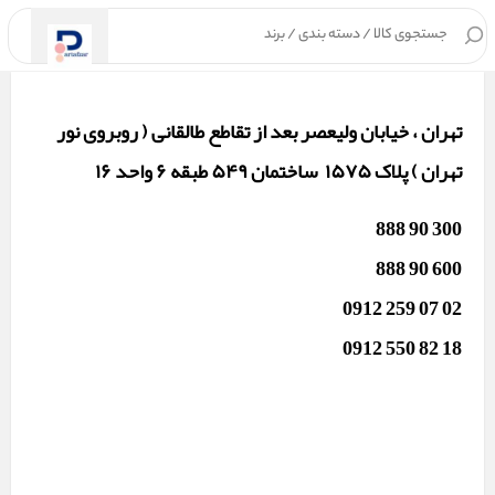
۰
تهران ، خیابان ولیعصر بعد از تقاطع طالقانی
( روبروی نور
تهران )
پلاک ۱۵۷۵ ساختمان ۵۴۹ طبقه ۶ واحد ۱۶
300 90 888
600 90 888
02 07 259 0912
18 82 550 0912