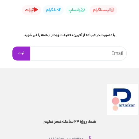
اینستاگرام
واتساپ
تلگرام
آپارات
با عضویت در خبرنامه از آخرین تخفیفات زودتر از همه با خبر شوید
همه روزه 24 ساعته همراهتیم