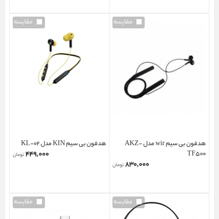
مقایسه
مقایسه
هدفون بی سیم wir مدل AKZ-
هدفون بی سیم KIN مدل KL-02
۴۴۹,۰۰۰
TF500
تومان
۸۳۰,۰۰۰
تومان
مقایسه
مقایسه