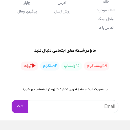
خانه
آدرس
چاپار
اقلام موجود
روش ارسال
پیگیری ارسال
تبادل لینک
تماس با ما
ما را در شبكه های اجتماعی دنبال کنید
اینستاگرام
واتساپ
تلگرام
آپارات
با عضویت در خبرنامه از آخرین تخفیفات زودتر از همه با خبر شوید