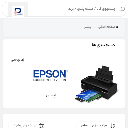
۰
صفحه اصلی
پرینتر
دسته بندی ها
زد ای سی
اپسون
مرتب سازی بر اساس
جستجوی پیشرفته