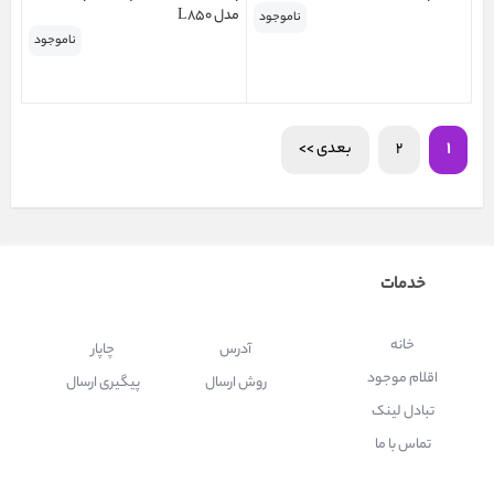
مدل L850
ناموجود
ناموجود
1
2
بعدی >>
خدمات
خانه
آدرس
چاپار
اقلام موجود
روش ارسال
پیگیری ارسال
تبادل لینک
تماس با ما