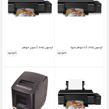
اپسون L805 با جوهر میوا
اپسون L805 بدون جوهر
ناموجود
ناموجود