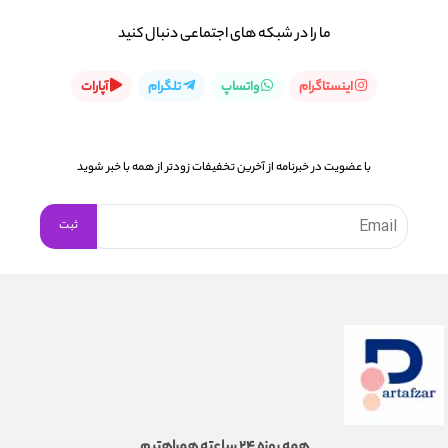
ما را در شبكه های اجتماعی دنبال کنید
اینستاگرام
واتساپ
تلگرام
آپارات
با عضویت در خبرنامه از آخرین تخفیفات زودتر از همه با خبر شوید
همه روزه 24 ساعته همراهتیم