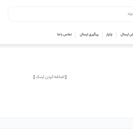
 ارسال
چاپار
پیگیری ارسال
تماس با ما
[
اضافه کردن لینک
]