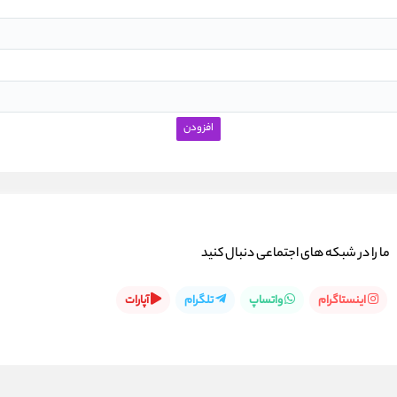
ما را در شبكه های اجتماعی دنبال کنید
اینستاگرام
واتساپ
تلگرام
آپارات