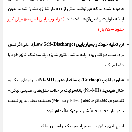
فرموله شده‌اند که می‌توانند بیش از ۱۰۰۰ بار شارژ و دشارژ شوند بدون
اینکه ظرفیت واقعی آن‌ها افت کند.
( در انلوپ ژاپنی اصل 1100 میلی آمپر
حدود 2500 بار )
نرخ تخلیه خودکار بسیار پایین (Low Self-Discharge):
حتی اگر تلفن
برای مدت طولانی روی پایه نباشد، باتری شارژی پاناسونیک انرژی خود را
حفظ می‌کند.
فناوری انلوپ (Eneloop) و ساختار مدرن Ni-MH:
باتری‌های نیکل–
متال هیدرید (Ni-MH) پاناسونیک بر خلاف مدل‌های قدیمی نیکل-
کادمیوم، فاقد اثر حافظه (Memory Effect) هستند؛ یعنی نیازی نیست
برای شارژ مجدد، حتماً شارژ باتری کاملاً تمام شود.
انواع باتری تلفن بی‌سیم پاناسونیک بر اساس ساختار