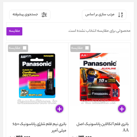
مرتب سازی بر اساس
جستجوی پیشرفته
محصولی برای مقایسه انتخاب نشده است.
مقایسه
مقایسه
باتری قلم آلکالاین پاناسونیک اصل
باتری نیم قلم شارژی پاناسونیک 650
AA
میلی آمپر