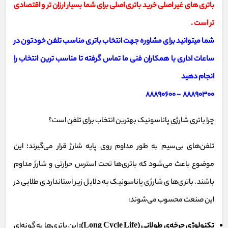
باتری های غیر اصلی خرید باتری اصلی برای شما بسیار ارزان تر و اقتصادی
تر است .
شما میتوانید برای مشاوره جهت انتخاب باتری مناسب تلفن خودتون در
ساعات اداری با همکاران فنی ما تماس گرفته تا مناسب ترین انتخاب را
انجام دهید
88890300 - 88890600
چرا باتری شارژی پاناسونیک بهترین انتخاب برای تلفن است؟
تلفن‌های بی‌سیم به طور مداوم روی پایه شارژ قرار می‌گیرند؛ این
موضوع باعث می‌شود که باتری‌ها تحت استرس حرارتی و شارژ مداوم
باشند. باتری‌های شارژی پاناسونیک به دلایل زیر استانداردی طلایی در
این صنعت محسوب می‌شوند:
تکنولوژی چرخه‌ی طولانی (Long Cycle Life):
این باتری‌ها به گونه‌ای