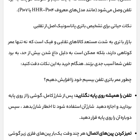
تلفن وصل می‌شود (مانند مدل‌های معروف HHR-P104 یا P107).
نکات حیاتی برای تشخیص باتری پاناسونیک اصل از تقلبی
بازار باتری به شدت مستعد کالاهای تقلبی و فیک است که نه تنها عمر
کوتاهی دارند، بلکه ممکن است به دلیل داغ شدن بیش از حد، به برد
تلفن شما آسیب جدی بزنند. هنگام خرید به این نکات دقت کنید:
چطور عمر باتری تلفن بیسیم خود را افزایش دهیم؟
تلفن را همیشه روی پایه نگذارید:
پس از شارژ کامل، گوشی را از روی پایه
بردارید و اجازه دهید شارژ آن استفاده شود تا اخطار شارژ بدهد ، سپس
دوباره آن را روی پایه قرار دهید.
تمیز کردن پین‌های اتصال:
هر چند وقت یک‌بار پین‌های فلزی زیر گوشی