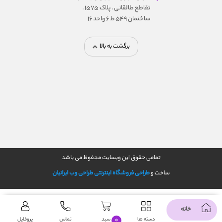
تقاطع طالقانی . پلاک 1575 .
ساختمان 549 ط 6 واحد 16
برگشت به بالا
تمامی حقوق این وبسایت محفوظ می باشد
ساخت و
طراحی فروشگاه اینترنتی
طراحی وب ایرانیان
خانه
۰
دسته ها
سبد
تماس
پروفایل