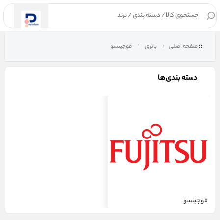
۰
صفحه اصلی
باتری
فوجیتسو
دسته بندی ها
فوجیتسو