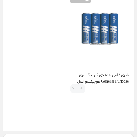
باتری قلمی 4 عددی شرینگ سری
General Purpose فوجیتسو اصل
ناموجود