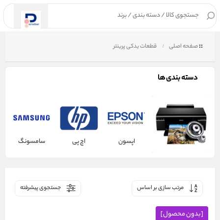
۰
صفحه اصلی
قطعات یدکی پرینتر
دسته بندی ها
اپسون
اچ پی
سامسونگ
مرتب سازی بر اساس
جستجوی پیشرفته
[بدون محصول]