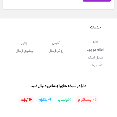
خدمات
خانه
آدرس
چاپار
اقلام موجود
روش ارسال
پیگیری ارسال
تبادل لینک
تماس با ما
ما را در شبكه های اجتماعی دنبال کنید
اینستاگرام
واتساپ
تلگرام
آپارات